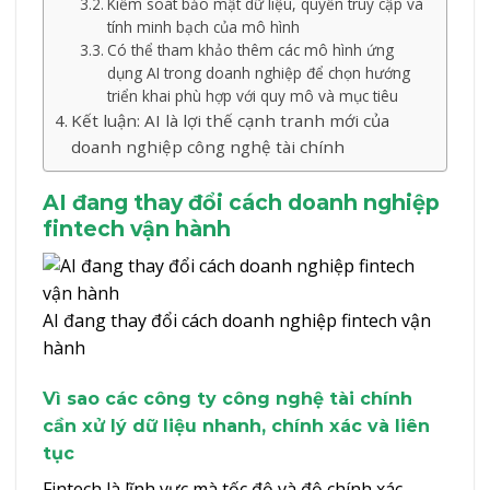
Kiểm soát bảo mật dữ liệu, quyền truy cập và
tính minh bạch của mô hình
Có thể tham khảo thêm các mô hình ứng
dụng AI trong doanh nghiệp để chọn hướng
triển khai phù hợp với quy mô và mục tiêu
Kết luận: AI là lợi thế cạnh tranh mới của
doanh nghiệp công nghệ tài chính
AI đang thay đổi cách doanh nghiệp
fintech vận hành
AI đang thay đổi cách doanh nghiệp fintech vận
hành
Vì sao các công ty công nghệ tài chính
cần xử lý dữ liệu nhanh, chính xác và liên
tục
Fintech là lĩnh vực mà tốc độ và độ chính xác