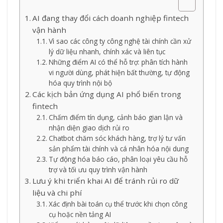
AI đang thay đổi cách doanh nghiệp fintech
vận hành
Vì sao các công ty công nghệ tài chính cần xử
lý dữ liệu nhanh, chính xác và liên tục
Những điểm AI có thể hỗ trợ: phân tích hành
vi người dùng, phát hiện bất thường, tự động
hóa quy trình nội bộ
Các kịch bản ứng dụng AI phổ biến trong
fintech
Chấm điểm tín dụng, cảnh báo gian lận và
nhận diện giao dịch rủi ro
Chatbot chăm sóc khách hàng, trợ lý tư vấn
sản phẩm tài chính và cá nhân hóa nội dung
Tự động hóa báo cáo, phân loại yêu cầu hỗ
trợ và tối ưu quy trình vận hành
Lưu ý khi triển khai AI để tránh rủi ro dữ
liệu và chi phí
Xác định bài toán cụ thể trước khi chọn công
cụ hoặc nền tảng AI