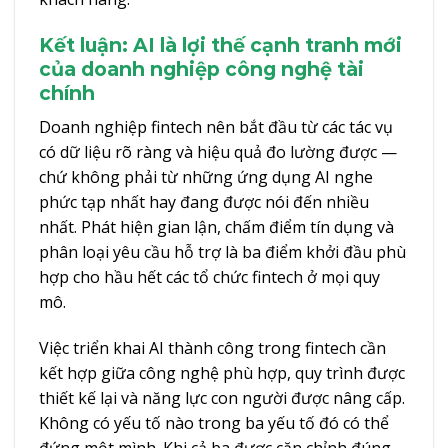
Kết luận: AI là lợi thế cạnh tranh mới
của doanh nghiệp công nghệ tài
chính
Doanh nghiệp fintech nên bắt đầu từ các tác vụ
có dữ liệu rõ ràng và hiệu quả đo lường được —
chứ không phải từ những ứng dụng AI nghe
phức tạp nhất hay đang được nói đến nhiều
nhất. Phát hiện gian lận, chấm điểm tín dụng và
phân loại yêu cầu hỗ trợ là ba điểm khởi đầu phù
hợp cho hầu hết các tổ chức fintech ở mọi quy
mô.
Việc triển khai AI thành công trong fintech cần
kết hợp giữa công nghệ phù hợp, quy trình được
thiết kế lại và năng lực con người được nâng cấp.
Không có yếu tố nào trong ba yếu tố đó có thể
đứng một mình. Khi cả ba được căn chỉnh đúng