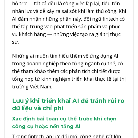
hỗ trợ — tất cả đều là công việc lặp lại, tiêu tốn
nhân lực và dễ xảy ra sai sót khi làm thủ công. Khi
AI đảm nhận những phần này, đội ngũ fintech có
thể tập trung vào phát triển sản phẩm và phục
vụ khách hàng — những việc tạo ra giá trị thực
sự.
Những ai muốn tìm hiểu thêm về
ứng dụng AI
trong doanh nghiệp
theo từng ngành cụ thể, có
thể tham khảo thêm các phân tích chi tiết được
tổng hợp từ kinh nghiệm triển khai thực tế tại thị
trường Việt Nam.
Lưu ý khi triển khai AI để tránh rủi ro
dữ liệu và chi phí
Xác định bài toán cụ thể trước khi chọn
công cụ hoặc nền tảng AI
Trong fintech, áp lực đổi mới công nghệ rất lớn