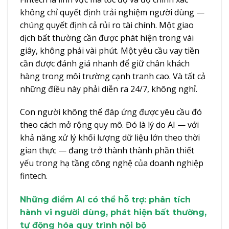
không chỉ quyết định trải nghiệm người dùng —
chúng quyết định cả rủi ro tài chính. Một giao
dịch bất thường cần được phát hiện trong vài
giây, không phải vài phút. Một yêu cầu vay tiền
cần được đánh giá nhanh để giữ chân khách
hàng trong môi trường cạnh tranh cao. Và tất cả
những điều này phải diễn ra 24/7, không nghỉ.
Con người không thể đáp ứng được yêu cầu đó
theo cách mở rộng quy mô. Đó là lý do AI — với
khả năng xử lý khối lượng dữ liệu lớn theo thời
gian thực — đang trở thành thành phần thiết
yếu trong hạ tầng công nghệ của doanh nghiệp
fintech.
Những điểm AI có thể hỗ trợ: phân tích
hành vi người dùng, phát hiện bất thường,
tự động hóa quy trình nội bộ