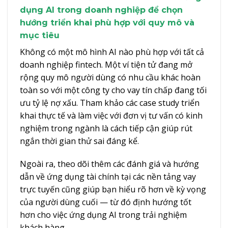
dụng AI trong doanh nghiệp để chọn
hướng triển khai phù hợp với quy mô và
mục tiêu
Không có một mô hình AI nào phù hợp với tất cả
doanh nghiệp fintech. Một ví tiện tử đang mở
rộng quy mô người dùng có nhu cầu khác hoàn
toàn so với một công ty cho vay tín chấp đang tối
ưu tỷ lệ nợ xấu. Tham khảo các case study triển
khai thực tế và làm việc với đơn vị tư vấn có kinh
nghiệm trong ngành là cách tiếp cận giúp rút
ngắn thời gian thử sai đáng kể.
Ngoài ra, theo dõi thêm các đánh giá và hướng
dẫn về ứng dụng tài chính tại
các nền tảng vay
trực tuyến
cũng giúp bạn hiểu rõ hơn về kỳ vọng
của người dùng cuối — từ đó định hướng tốt
hơn cho việc ứng dụng AI trong trải nghiệm
khách hàng.