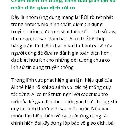
Chấm điểm tín dụng, cảnh báo gian lận và
nhận diện giao dịch rủi ro
Đây là nhóm ứng dụng mang lại ROI rõ rệt nhất
trong fintech. Mô hình chấm điểm tín dụng
truyền thống dựa trên số ít biến số — lịch sử vay,
thu nhập, tài sản đảm bảo. AI có thể kết hợp
hàng trăm tín hiệu khác nhau từ hành vi số của
người dùng để đưa ra đánh giá toàn diện hơn,
đặc biệt hữu ích cho những đối tượng chưa có
lịch sử tín dụng truyền thống.
Trong lĩnh vực phát hiện gian lận, hiệu quả của
AI thể hiện rõ khi so sánh với các hệ thống quy
tắc cứng: AI có thể thích nghi với các chiêu trò
mới của kẻ gian lận theo thời gian thực, trong khi
quy tắc tĩnh thường đi sau một bước. Nếu bạn
muốn tìm hiểu thêm về cách các ứng dụng tài
chính hiện đại xây dựng lớp bảo vệ giao dịch, bài