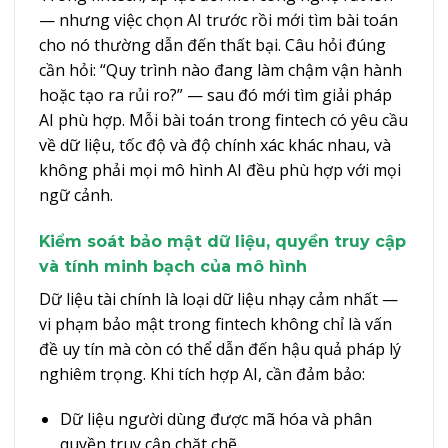
— nhưng việc chọn AI trước rồi mới tìm bài toán
cho nó thường dẫn đến thất bại. Câu hỏi đúng
cần hỏi: “Quy trình nào đang làm chậm vận hành
hoặc tạo ra rủi ro?” — sau đó mới tìm giải pháp
AI phù hợp. Mỗi bài toán trong fintech có yêu cầu
về dữ liệu, tốc độ và độ chính xác khác nhau, và
không phải mọi mô hình AI đều phù hợp với mọi
ngữ cảnh.
Kiểm soát bảo mật dữ liệu, quyền truy cập
và tính minh bạch của mô hình
Dữ liệu tài chính là loại dữ liệu nhạy cảm nhất —
vi phạm bảo mật trong fintech không chỉ là vấn
đề uy tín mà còn có thể dẫn đến hậu quả pháp lý
nghiêm trọng. Khi tích hợp AI, cần đảm bảo:
Dữ liệu người dùng được mã hóa và phân
quyền truy cập chặt chẽ