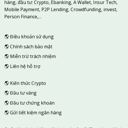
hàng, đầu tư: Crypto, Ebanking, A Wallet, Insur Tech,
Mobile Payment, P2P Lending, Crowdfunding, invest,
Person Finance,…
🌎
Điều khoản sử dụng
🌎
Chính sách bảo mật
🌎
Miễn trừ trách nhiệm
🌎
Liên hệ hỗ trợ
🌎
Kiến thức Crypto
🌎
Đầu tư vàng
🌎
Đầu tư chứng khoán
🌎
Gửi tiết kiệm ngân hàng