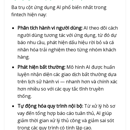
Ba trụ cột ứng dụng AI phổ biến nhất trong
fintech hiện nay:
Phân tích hành vi người dùng:
AI theo dõi cách
người dùng tương tác với ứng dụng, từ đó dự
báo nhu cầu, phát hiện dấu hiệu rời bỏ và cá
nhân hóa trải nghiệm theo từng nhóm khách
hàng.
Phát hiện bất thường:
Mô hình AI được huấn
luyện nhận diện các giao dịch bất thường dựa
trên lịch sử hành vi — nhanh hơn và chính xác
hơn nhiều so với các quy tắc tĩnh truyền
thống.
Tự động hóa quy trình nội bộ:
Từ xử lý hồ sơ
vay đến tổng hợp báo cáo tuân thủ, AI giúp
giảm thời gian xử lý thủ công và giảm sai sót
trong các quy trình có tính lặp cao.