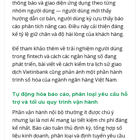
thông báo và giao diện ứng dụng theo từng
nhóm người dùng — người dùng mới thấy
hướng dẫn cơ bản, người dùng kỳ cựu thấy báo
cáo phân tích nâng cao. Điều này cải thiện đáng
kể tỷ lệ giữ chân và độ hài lòng của khách hàng.
Để tham khảo thêm về trải nghiệm người dùng
trong fintech và cách các ngân hàng số đang
phát triển, bài viết về
cách kiểm tra lịch sử giao
dịch Vietinbank
cũng phản ánh một phần hành
trình số hóa của ngành ngân hàng Việt Nam.
Tự động hóa báo cáo, phân loại yêu cầu hỗ
trợ và tối ưu quy trình vận hành
Phần vận hành nội bộ thường ít được chú ý
nhưng lại là nơi AI mang lại tiết kiệm chi phí đáng
kể nhất. Báo cáo tuân thủ định kỳ, tổng hợp số
liệu kinh doanh, phân loại và định tuyến yêu cầu