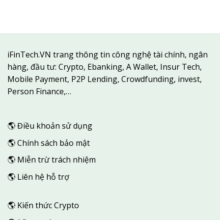
iFinTech.VN trang thông tin công nghệ tài chính, ngân
hàng, đầu tư: Crypto, Ebanking, A Wallet, Insur Tech,
Mobile Payment, P2P Lending, Crowdfunding, invest,
Person Finance,…
🌎
Điều khoản sử dụng
🌎
Chính sách bảo mật
🌎
Miễn trừ trách nhiệm
🌎
Liên hệ hỗ trợ
🌎
Kiến thức Crypto