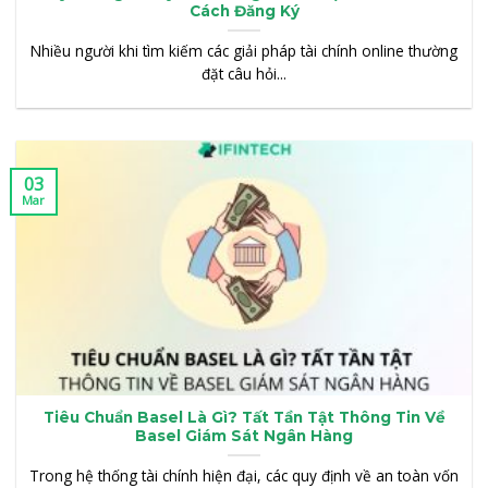
Cách Đăng Ký
Nhiều người khi tìm kiếm các giải pháp tài chính online thường
đặt câu hỏi...
03
Mar
Tiêu Chuẩn Basel Là Gì? Tất Tần Tật Thông Tin Về
Basel Giám Sát Ngân Hàng
Trong hệ thống tài chính hiện đại, các quy định về an toàn vốn