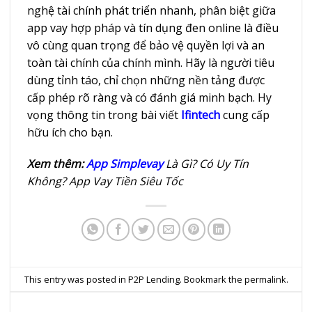
nghệ tài chính phát triển nhanh, phân biệt giữa
app vay hợp pháp và tín dụng đen online là điều
vô cùng quan trọng để bảo vệ quyền lợi và an
toàn tài chính của chính mình. Hãy là người tiêu
dùng tỉnh táo, chỉ chọn những nền tảng được
cấp phép rõ ràng và có đánh giá minh bạch. Hy
vọng thông tin trong bài viết
Ifintech
cung cấp
hữu ích cho bạn.
Xem thêm:
App Simplevay
Là Gì? Có Uy Tín
Không? App Vay Tiền Siêu Tốc
This entry was posted in
P2P Lending
. Bookmark the
permalink
.