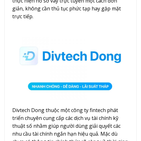
thực hiện hồ sơ vay trực tuyến một cách đơn
giản, không cần thủ tục phức tạp hay gặp mặt
trực tiếp.
Divtech Dong thuộc một công ty fintech phát
triển chuyên cung cấp các dịch vụ tài chính kỹ
thuật số nhằm giúp người dùng giải quyết các
nhu cầu tài chính ngắn hạn hiệu quả. Mặc dù