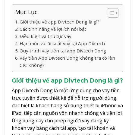
Mục Lục
Giới thiệu về app Divtech Dong là gì?
Các tính năng và lợi ích nổi bật
Điều kiện và thủ tục vay
Hạn mức và lãi suất vay tại App Divtech
Quy trình vay tiền tại app Divtech Dong
Vay tiền App Divtech Dong không trả có lên
CIC không?
Giới thiệu về app Divtech Dong là gì?
App Divtech Dong là một ứng dụng cho vay tiền
trực tuyến được thiết kế để hỗ trợ người dùng,
đặc biệt là khách hàng sử dụng thiết bị iPhone và
iPad, tiếp cận nguồn vốn nhanh chóng và tiện lợi.
Ứng dụng này cho phép người vay đăng ký
khoản vay bằng cách tải app, tạo tài khoản và