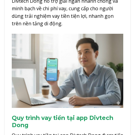
Divtech Dong hỗ trợ giải ngân nhanh chóng và
minh bạch về chi phí vay, cung cấp cho người
dùng trải nghiệm vay tiền tiện lợi, nhanh gọn
trên nền tảng di động.
Quy trình vay tiền tại app Divtech
Dong