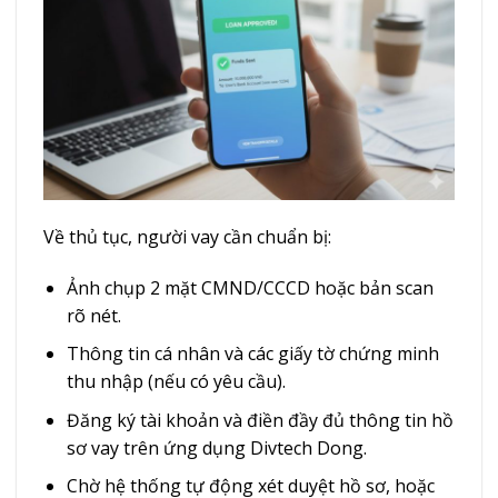
Về thủ tục, người vay cần chuẩn bị:
Ảnh chụp 2 mặt CMND/CCCD hoặc bản scan
rõ nét.
Thông tin cá nhân và các giấy tờ chứng minh
thu nhập (nếu có yêu cầu).
Đăng ký tài khoản và điền đầy đủ thông tin hồ
sơ vay trên ứng dụng Divtech Dong.
Chờ hệ thống tự động xét duyệt hồ sơ, hoặc