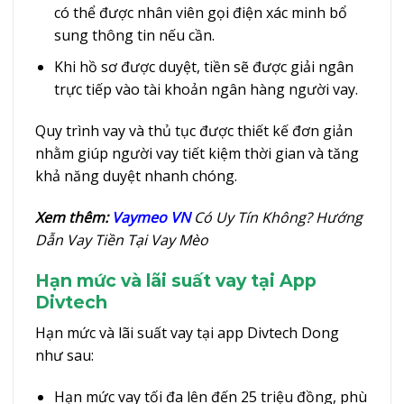
có thể được nhân viên gọi điện xác minh bổ
sung thông tin nếu cần.
Khi hồ sơ được duyệt, tiền sẽ được giải ngân
trực tiếp vào tài khoản ngân hàng người vay.
Quy trình vay và thủ tục được thiết kế đơn giản
nhằm giúp người vay tiết kiệm thời gian và tăng
khả năng duyệt nhanh chóng.
Xem thêm:
Vaymeo VN
Có Uy Tín Không? Hướng
Dẫn Vay Tiền Tại Vay Mèo
Hạn mức và lãi suất vay tại App
Divtech
Hạn mức và lãi suất vay tại app Divtech Dong
như sau:
Hạn mức vay tối đa lên đến 25 triệu đồng, phù