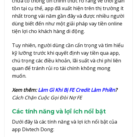
chưa có thông tin chính thức rõ ràng về thời gian
tồn tại cụ thể, app đã xuất hiện trên thị trường ít
nhất trong vài năm gần đây và được nhiều người
dùng biết đến như một giải pháp vay tiền online
tiện lợi cho khách hàng di động.
Tuy nhiên, người dùng cần cẩn trọng và tìm hiểu
kỹ lưỡng trước khi quyết định vay tiền qua app,
chú trọng các điều khoản, lãi suất và chi phí liên
quan để tránh rủi ro tài chính không mong
muốn.
Xem thêm:
Làm Gì Khi Bị FE Credit Làm Phiền
?
Cách Chặn Cuộc Gọi Đòi Nợ FE
Các tính năng và lợi ích nổi bật
Dưới đây là các tính năng và lợi ích nổi bật của
app Divtech Dong: