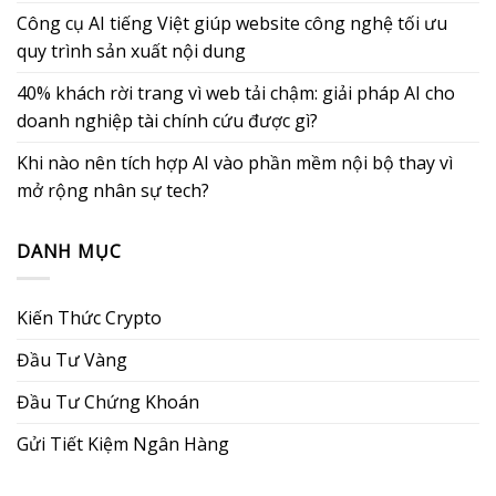
Công cụ AI tiếng Việt giúp website công nghệ tối ưu
quy trình sản xuất nội dung
40% khách rời trang vì web tải chậm: giải pháp AI cho
doanh nghiệp tài chính cứu được gì?
Khi nào nên tích hợp AI vào phần mềm nội bộ thay vì
mở rộng nhân sự tech?
DANH MỤC
Kiến Thức Crypto
Đầu Tư Vàng
Đầu Tư Chứng Khoán
Gửi Tiết Kiệm Ngân Hàng