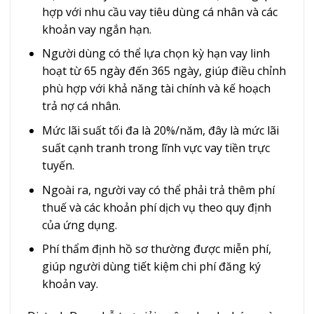
hợp với nhu cầu vay tiêu dùng cá nhân và các
khoản vay ngắn hạn.
Người dùng có thể lựa chọn kỳ hạn vay linh
hoạt từ 65 ngày đến 365 ngày, giúp điều chỉnh
phù hợp với khả năng tài chính và kế hoạch
trả nợ cá nhân.
Mức lãi suất tối đa là 20%/năm, đây là mức lãi
suất cạnh tranh trong lĩnh vực vay tiền trực
tuyến.
Ngoài ra, người vay có thể phải trả thêm phí
thuế và các khoản phí dịch vụ theo quy định
của ứng dụng.
Phí thẩm định hồ sơ thường được miễn phí,
giúp người dùng tiết kiệm chi phí đăng ký
khoản vay.