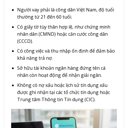
Người vay phải là công dân Việt Nam, độ tuổi
thường từ 21 đến 60 tuổi.
Có giấy tờ tùy thân hợp lệ, như chứng minh
nhân dân (CMND) hoặc căn cước công dân
(CCCD).
Có công việc và thu nhập ổn định để đảm bảo
khả năng trả nợ.
Sở hữu tài khoản ngân hàng đứng tên cá
nhân còn hoạt động để nhận giải ngân.
Không có nợ xấu hoặc lịch sử tín dụng xấu
được ghi nhận tại các tổ chức tín dụng hoặc
Trung tâm Thông tin Tín dụng (CIC).