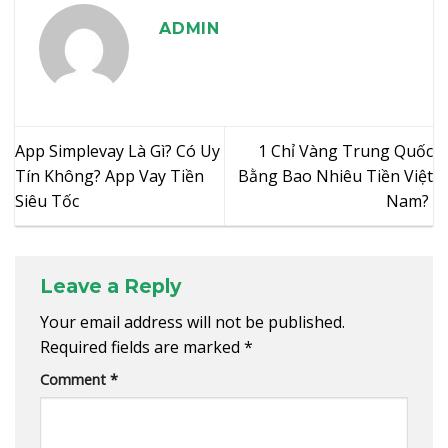
ADMIN
App Simplevay Là Gì? Có Uy
1 Chỉ Vàng Trung Quốc
Tín Không? App Vay Tiền
Bằng Bao Nhiêu Tiền Việt
Siêu Tốc
Nam?
Leave a Reply
Your email address will not be published.
Required fields are marked
*
Comment
*