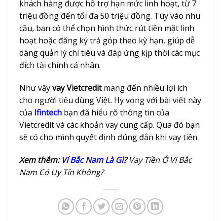
khách hàng được hỗ trợ hạn mức linh hoạt, từ 7
triệu đồng đến tối đa 50 triệu đồng. Tùy vào nhu
cầu, bạn có thể chọn hình thức rút tiền mặt linh
hoạt hoặc đăng ký trả góp theo kỳ hạn, giúp dễ
dàng quản lý chi tiêu và đáp ứng kịp thời các mục
đích tài chính cá nhân.
Như vậy
vay Vietcredit
mang đến nhiều lợi ích
cho người tiêu dùng Việt. Hy vọng với bài viết này
của
Ifintech
bạn đã hiểu rõ thông tin của
Vietcredit và các khoản vay cung cấp. Qua đó bạn
sẽ có cho mình quyết định đúng đắn khi vay tiền.
Xem thêm:
Ví Bắc Nam Là Gì
?
Vay Tiền Ở Ví Bắc
Nam Có Uy Tín Không?