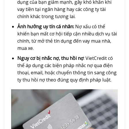
dụng của bạn giảm mạnh, gây khó khăn khi
vay tiền tại ngân hàng hay các công ty tài
chính khác trong tương lai.
Ảnh hưởng uy tín cá nhân:
Nợ xấu có thể
khiến bạn mất cơ hội tiếp cận nhiều dịch vụ tài
chính, từ mở thẻ tín dụng đến vay mua nhà,
mua xe.
Nguy cơ bị nhắc nợ, thu hồi nợ
: VietCredit có
thể áp dụng các biện pháp nhắc nợ qua điện
thoại, email, hoặc chuyển thông tin sang công
ty thu hồi nợ theo đúng quy định pháp luật.