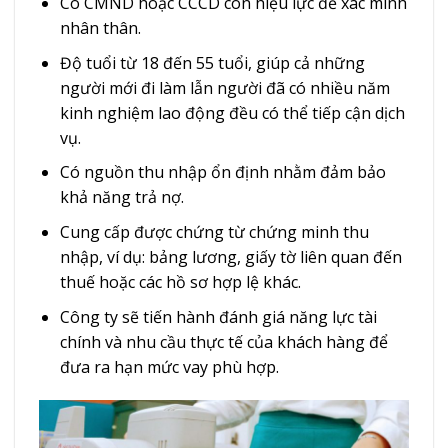
Có CMND hoặc CCCD còn hiệu lực để xác minh
nhân thân.
Độ tuổi từ 18 đến 55 tuổi, giúp cả những
người mới đi làm lẫn người đã có nhiều năm
kinh nghiệm lao động đều có thể tiếp cận dịch
vụ.
Có nguồn thu nhập ổn định nhằm đảm bảo
khả năng trả nợ.
Cung cấp được chứng từ chứng minh thu
nhập, ví dụ: bảng lương, giấy tờ liên quan đến
thuế hoặc các hồ sơ hợp lệ khác.
Công ty sẽ tiến hành đánh giá năng lực tài
chính và nhu cầu thực tế của khách hàng để
đưa ra hạn mức vay phù hợp.