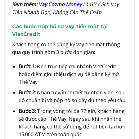
Xem thêm:
Vay Cozmo Money
Là Gì? Cách Vay
Tiền Nhanh Gọn, Không Cần Thế Chấp
Các bước nộp hồ sơ vay tiền mặt tại
VietCredit
Khách hàng có thể đăng ký vay tiền mặt thông
qua quy trình gồm 3 bước đơn giản:
Bước 1:
Đến trực tiếp chi nhánh VietCredit
hoặc điểm giới thiệu dịch vụ để đăng ký mở
Thẻ Vay.
Bước 2:
Nhận tư vấn chi tiết từ nhân viên, sau
đó chuẩn bị và nộp hồ sơ đầy đủ theo yêu cầu.
Bước 3:
Trong vòng tối đa 72 giờ, khách hàng
sẽ được cấp Thẻ Vay. Ngay sau khi nhận thẻ,
khách hàng có thể sử dụng để rút tiền tại hơn
15.000 ATM trên toàn quốc.