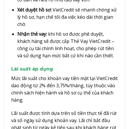
Xét duyệt hồ sơ:
VietCredit sẽ nhanh chóng xử
lý hồ sơ, hạn chế tối đa việc kéo dài thời gian
chờ.
Nhận thẻ vay:
khi hồ sơ được phê duyệt,
khách hàng sẽ được cấp Thẻ Vay VietCredit –
công cụ tài chính linh hoạt, cho phép rút tiền
và sử dụng hạn mức bất cứ khi nào cần thiết.
Lãi suất áp dụng
Mức lãi suất cho khoản vay tiền mặt tại VietCredit
dao động từ 2% đến 3,75%/tháng, tùy thuộc vào
chính sách hiện hành và hồ sơ cụ thể của khách
hàng.
Lãi suất được tính dựa trên số tiền thực tế đã rút
và số ngày sử dụng khoản vay. Lãi chỉ bắt đầu
phát sinh từ ngày kế tiếp sau khi khách hàng rút