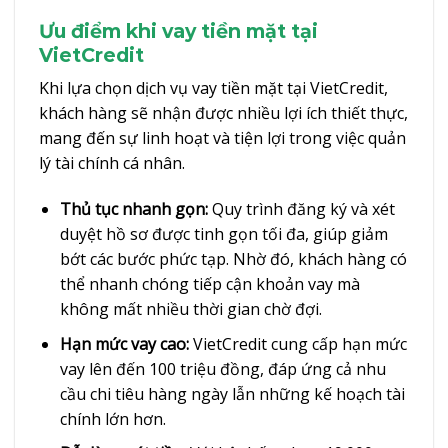
Ưu điểm khi vay tiền mặt tại
VietCredit
Khi lựa chọn dịch vụ vay tiền mặt tại VietCredit,
khách hàng sẽ nhận được nhiều lợi ích thiết thực,
mang đến sự linh hoạt và tiện lợi trong việc quản
lý tài chính cá nhân.
Thủ tục nhanh gọn:
Quy trình đăng ký và xét
duyệt hồ sơ được tinh gọn tối đa, giúp giảm
bớt các bước phức tạp. Nhờ đó, khách hàng có
thể nhanh chóng tiếp cận khoản vay mà
không mất nhiều thời gian chờ đợi.
Hạn mức vay cao:
VietCredit cung cấp hạn mức
vay lên đến 100 triệu đồng, đáp ứng cả nhu
cầu chi tiêu hàng ngày lẫn những kế hoạch tài
chính lớn hơn.