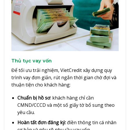
Thủ tục vay vốn
Để tối ưu trải nghiệm, VietCredit xây dựng quy
trình vay đơn giản, rút ngắn thời gian chờ đợi và
thuận tiện cho khách hàng:
Chuẩn bị hồ sơ
: khách hàng chỉ cần
CMND/CCCD và một số giấy tờ bổ sung theo
yêu cầu.
Hoàn tất đơn đăng ký:
điền thông tin cá nhân
cơ bản và nêu rõ nhu cầu vay vốn.