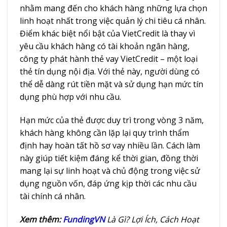
nhằm mang đến cho khách hàng những lựa chọn
linh hoạt nhất trong việc quản lý chi tiêu cá nhân.
Điểm khác biệt nổi bật của VietCredit là thay vì
yêu cầu khách hàng có tài khoản ngân hàng,
công ty phát hành thẻ vay VietCredit – một loại
thẻ tín dụng nội địa. Với thẻ này, người dùng có
thể dễ dàng rút tiền mặt và sử dụng hạn mức tín
dụng phù hợp với nhu cầu.
Hạn mức của thẻ được duy trì trong vòng 3 năm,
khách hàng không cần lặp lại quy trình thẩm
định hay hoàn tất hồ sơ vay nhiều lần. Cách làm
này giúp tiết kiệm đáng kể thời gian, đồng thời
mang lại sự linh hoạt và chủ động trong việc sử
dụng nguồn vốn, đáp ứng kịp thời các nhu cầu
tài chính cá nhân.
Xem thêm:
FundingVN
Là Gì? Lợi Ích, Cách Hoạt