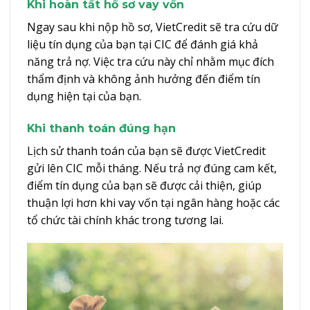
Khi hoàn tất hồ sơ vay vốn
Ngay sau khi nộp hồ sơ, VietCredit sẽ tra cứu dữ
liệu tín dụng của bạn tại CIC để đánh giá khả
năng trả nợ. Việc tra cứu này chỉ nhằm mục đích
thẩm định và không ảnh hưởng đến điểm tín
dụng hiện tại của bạn.
Khi thanh toán đúng hạn
Lịch sử thanh toán của bạn sẽ được VietCredit
gửi lên CIC mỗi tháng. Nếu trả nợ đúng cam kết,
điểm tín dụng của bạn sẽ được cải thiện, giúp
thuận lợi hơn khi vay vốn tại ngân hàng hoặc các
tổ chức tài chính khác trong tương lai.