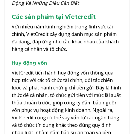
Động Và Những Điều Cần Biết
Các sản phẩm tại Vietcredit
Với nhiều năm kinh nghiệm trong lĩnh vực tài
chính, VietCredit xây dựng danh mục sản phẩm
đa dạng, đáp ứng nhu cầu khác nhau của khách
hàng cá nhân và tổ chức.
Huy động vốn
VietCredit tiến hành huy động vốn thông qua
hợp tác với các tổ chức tài chính, đối tác chiến
lược và phát hành chứng chỉ tiền gửi. Đây là hình
thức để cá nhân, tổ chức gửi tiền với mức lãi suất
thỏa thuận trước, giúp công ty đảm bảo nguồn
vốn phục vụ hoạt động kinh doanh. Ngoài ra,
VietCredit cũng có thể vay vốn từ các ngân hàng
và tổ chức tín dụng khác theo đúng quy định
pháp luật, nhằm đảm bảo sự an toàn và bền