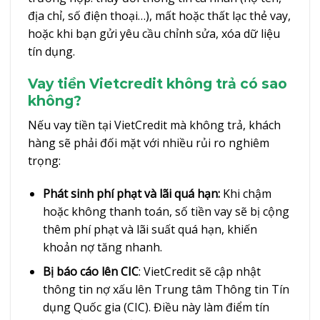
địa chỉ, số điện thoại…), mất hoặc thất lạc thẻ vay,
hoặc khi bạn gửi yêu cầu chỉnh sửa, xóa dữ liệu
tín dụng.
Vay tiền Vietcredit không trả có sao
không?
Nếu vay tiền tại VietCredit mà không trả, khách
hàng sẽ phải đối mặt với nhiều rủi ro nghiêm
trọng:
Phát sinh phí phạt và lãi quá hạn:
Khi chậm
hoặc không thanh toán, số tiền vay sẽ bị cộng
thêm phí phạt và lãi suất quá hạn, khiến
khoản nợ tăng nhanh.
Bị báo cáo lên CIC
: VietCredit sẽ cập nhật
thông tin nợ xấu lên Trung tâm Thông tin Tín
dụng Quốc gia (CIC). Điều này làm điểm tín