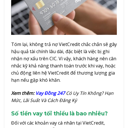
Tóm lại, không trả nợ VietCredit chắc chắn sẽ gây
hậu quả tài chính lâu dài, đặc biệt là việc bị ghi
nhận nợ xấu trên CIC. Vì vậy, khách hàng nên cân
nhắc kỹ khả năng thanh toán trước khi vay, hoặc
chủ động liên hệ VietCredit để thương lượng gia
hạn nếu gặp khó khăn.
Xem thêm:
Vay Đồng 247
Có Uy Tín Không? Hạn
Mức, Lãi Suất Và Cách Đăng Ký
Số tiền vay tối thiểu là bao nhiêu?
Đối với các khoản vay cá nhân tại VietCredit,