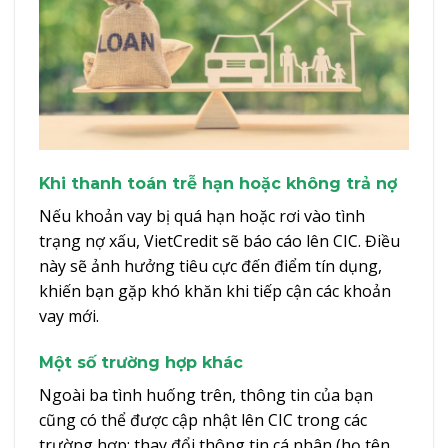
Khi thanh toán trễ hạn hoặc không trả nợ
Nếu khoản vay bị quá hạn hoặc rơi vào tình
trạng nợ xấu, VietCredit sẽ báo cáo lên CIC. Điều
này sẽ ảnh hưởng tiêu cực đến điểm tín dụng,
khiến bạn gặp khó khăn khi tiếp cận các khoản
vay mới.
Một số trường hợp khác
Ngoài ba tình huống trên, thông tin của bạn
cũng có thể được cập nhật lên CIC trong các
trường hợp: thay đổi thông tin cá nhân (họ tên,