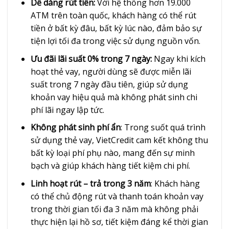
Dễ dàng rút tiền:
Với hệ thống hơn 19.000
ATM trên toàn quốc, khách hàng có thể rút
tiền ở bất kỳ đâu, bất kỳ lúc nào, đảm bảo sự
tiện lợi tối đa trong việc sử dụng nguồn vốn.
Ưu đãi lãi suất 0% trong 7 ngày:
Ngay khi kích
hoạt thẻ vay, người dùng sẽ được miễn lãi
suất trong 7 ngày đầu tiên, giúp sử dụng
khoản vay hiệu quả mà không phát sinh chi
phí lãi ngay lập tức.
Không phát sinh phí ẩn
: Trong suốt quá trình
sử dụng thẻ vay, VietCredit cam kết không thu
bất kỳ loại phí phụ nào, mang đến sự minh
bạch và giúp khách hàng tiết kiệm chi phí.
Linh hoạt rút – trả trong 3 năm
: Khách hàng
có thể chủ động rút và thanh toán khoản vay
trong thời gian tối đa 3 năm mà không phải
thực hiện lại hồ sơ, tiết kiệm đáng kể thời gian