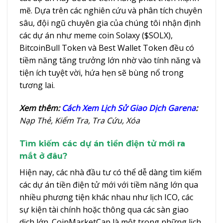
mẽ. Dựa trên các nghiên cứu và phân tích chuyên
sâu, đội ngũ chuyên gia của chúng tôi nhận định
các dự án như meme coin Solaxy ($SOLX),
BitcoinBull Token và Best Wallet Token đều có
tiềm năng tăng trưởng lớn nhờ vào tính năng và
tiện ích tuyệt vời, hứa hẹn sẽ bùng nổ trong
tương lai.
Xem thêm:
Cách Xem Lịch Sử Giao Dịch Garena
:
Nạp Thẻ, Kiểm Tra, Tra Cứu, Xóa
Tìm kiếm các dự án tiền điện tử mới ra
mắt ở đâu?
Hiện nay, các nhà đầu tư có thể dễ dàng tìm kiếm
các dự án tiền điện tử mới với tiềm năng lớn qua
nhiều phương tiện khác nhau như lịch ICO, các
sự kiện tài chính hoặc thông qua các sàn giao
dịch lớn. CoinMarketCap là một trong những lịch