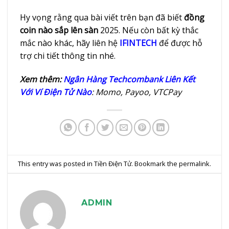
Hy vọng rằng qua bài viết trên bạn đã biết
đồng
coin nào sắp lên sàn
2025. Nếu còn bất kỳ thắc
mắc nào khác, hãy liên hệ
IFINTECH
để được hỗ
trợ chi tiết thông tin nhé.
Xem thêm:
Ngân Hàng Techcombank Liên Kết
Với Ví Điện Tử Nào
: Momo, Payoo, VTCPay
This entry was posted in
Tiền Điện Tử
. Bookmark the
permalink
.
ADMIN