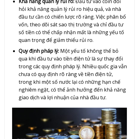
Khả năng quản lý rủi ro:
Đầu tư vào coin đòi
hỏi khả năng quản lý rủi ro hiệu quả, và nhà
đầu tư cần có chiến lược rõ ràng. Việc phân bổ
vốn, theo dõi sát sao thị trường và chỉ đầu tư
số tiền có thể chấp nhận mất là những yếu tố
quan trọng để giảm thiểu rủi ro.
Quy định pháp lý:
Một yếu tố không thể bỏ
qua khi đầu tư vào tiền điện tử là sự thay đổi
trong các quy định pháp lý. Nhiều quốc gia vẫn
chưa có quy định rõ ràng về tiền điện tử,
trong khi một số nước lại có những hạn chế
nghiêm ngặt, có thể ảnh hưởng đến khả năng
giao dịch và lợi nhuận của nhà đầu tư.