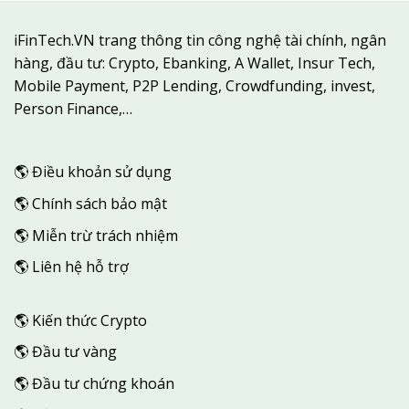
iFinTech.VN trang thông tin công nghệ tài chính, ngân
hàng, đầu tư: Crypto, Ebanking, A Wallet, Insur Tech,
Mobile Payment, P2P Lending, Crowdfunding, invest,
Person Finance,…
🌎
Điều khoản sử dụng
🌎
Chính sách bảo mật
🌎
Miễn trừ trách nhiệm
🌎
Liên hệ hỗ trợ
🌎
Kiến thức Crypto
🌎
Đầu tư vàng
🌎
Đầu tư chứng khoán