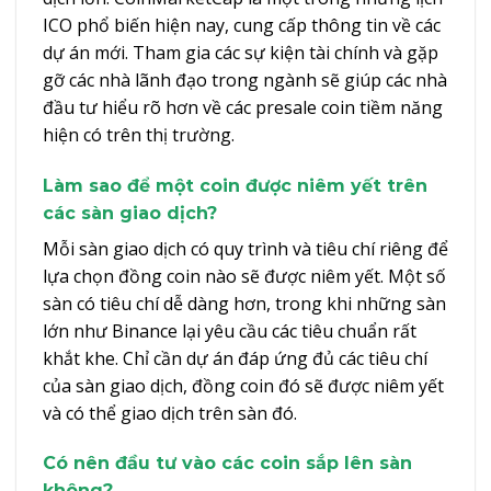
ICO phổ biến hiện nay, cung cấp thông tin về các
dự án mới. Tham gia các sự kiện tài chính và gặp
gỡ các nhà lãnh đạo trong ngành sẽ giúp các nhà
đầu tư hiểu rõ hơn về các presale coin tiềm năng
hiện có trên thị trường.
Làm sao để một coin được niêm yết trên
các sàn giao dịch?
Mỗi sàn giao dịch có quy trình và tiêu chí riêng để
lựa chọn đồng coin nào sẽ được niêm yết. Một số
sàn có tiêu chí dễ dàng hơn, trong khi những sàn
lớn như Binance lại yêu cầu các tiêu chuẩn rất
khắt khe. Chỉ cần dự án đáp ứng đủ các tiêu chí
của sàn giao dịch, đồng coin đó sẽ được niêm yết
và có thể giao dịch trên sàn đó.
Có nên đầu tư vào các coin sắp lên sàn
không?