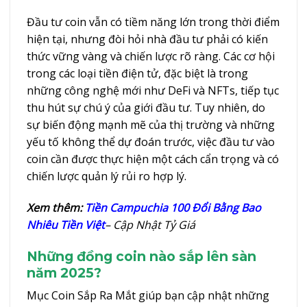
Đầu tư coin vẫn có tiềm năng lớn trong thời điểm
hiện tại, nhưng đòi hỏi nhà đầu tư phải có kiến
thức vững vàng và chiến lược rõ ràng. Các cơ hội
trong các loại tiền điện tử, đặc biệt là trong
những công nghệ mới như DeFi và NFTs, tiếp tục
thu hút sự chú ý của giới đầu tư. Tuy nhiên, do
sự biến động mạnh mẽ của thị trường và những
yếu tố không thể dự đoán trước, việc đầu tư vào
coin cần được thực hiện một cách cẩn trọng và có
chiến lược quản lý rủi ro hợp lý.
Xem thêm:
Tiền Campuchia 100 Đổi Bằng Bao
Nhiêu Tiền Việt
– Cập Nhật Tỷ Giá
Những đồng coin nào sắp lên sàn
năm 2025?
Mục Coin Sắp Ra Mắt giúp bạn cập nhật những