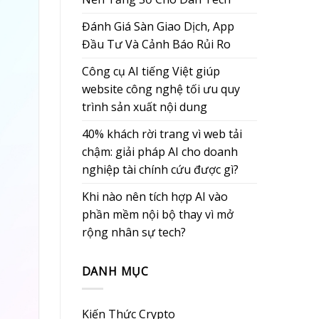
Đánh Giá Sàn Giao Dịch, App
Đầu Tư Và Cảnh Báo Rủi Ro
Công cụ AI tiếng Việt giúp
website công nghệ tối ưu quy
trình sản xuất nội dung
40% khách rời trang vì web tải
chậm: giải pháp AI cho doanh
nghiệp tài chính cứu được gì?
Khi nào nên tích hợp AI vào
phần mềm nội bộ thay vì mở
rộng nhân sự tech?
DANH MỤC
Kiến Thức Crypto