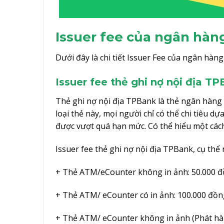
Issuer fee của ngân hà
Dưới đây là chi tiết Issuer Fee của ngân hà
Issuer fee thẻ ghi nợ nội địa T
Thẻ ghi nợ nội địa TPBank là thẻ ngân hàng 
loại thẻ này, mọi người chỉ có thể chi tiêu 
được vượt quá hạn mức. Có thể hiểu một cách
Issuer fee thẻ ghi nợ nội địa TPBank, cụ thể
+ Thẻ ATM/eCounter không in ảnh: 50.000 đ
+ Thẻ ATM/ eCounter có in ảnh: 100.000 đồn
+ Thẻ ATM/ eCounter không in ảnh (Phát hà