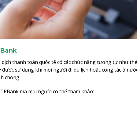
TPBank
o dịch thanh toán quốc tế có các chức năng tương tự như thẻ
y được sử dụng khi mọi người đi du lịch hoặc công tác ở nướ
nh chóng.
tế TPBank mà mọi người có thể tham khảo: