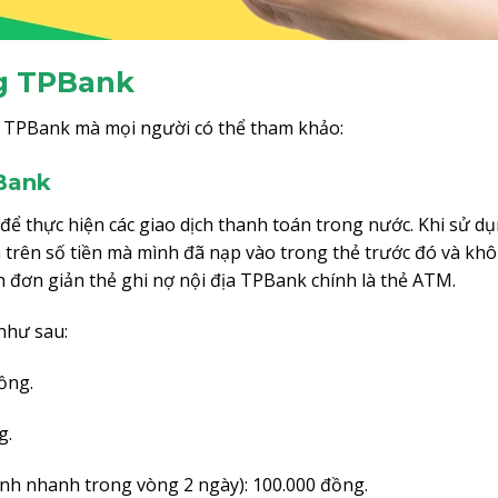
ng TPBank
ng TPBank mà mọi người có thể tham khảo:
PBank
để thực hiện các giao dịch thanh toán trong nước. Khi sử d
dựa trên số tiền mà mình đã nạp vào trong thẻ trước đó và kh
 đơn giản thẻ ghi nợ nội địa TPBank chính là thẻ ATM.
 như sau:
ồng.
g.
nh nhanh trong vòng 2 ngày): 100.000 đồng.