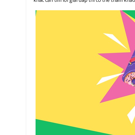
khác cần tìm lời giải đáp thì có thể tham khảo