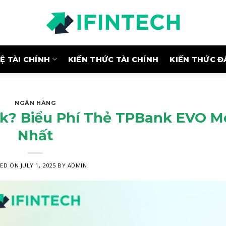
 TÀI CHÍNH
KIẾN THỨC TÀI CHÍNH
KIẾN THỨC Đ
NGÂN HÀNG
nk? Biểu Phí Thẻ TPBank EVO M
Nhất
TED ON
JULY 1, 2025
BY
ADMIN