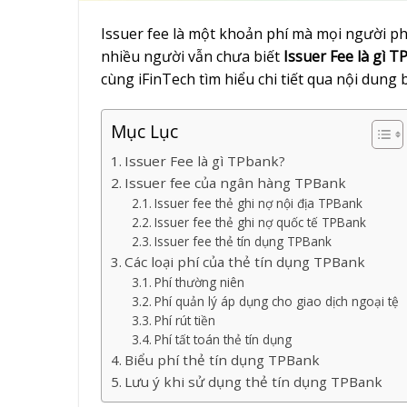
Issuer fee là một khoản phí mà mọi người p
nhiều người vẫn chưa biết
Issuer Fee là gì T
cùng iFinTech tìm hiểu chi tiết qua nội dung b
Mục Lục
Issuer Fee là gì TPbank?
Issuer fee của ngân hàng TPBank
Issuer fee thẻ ghi nợ nội địa TPBank
Issuer fee thẻ ghi nợ quốc tế TPBank
Issuer fee thẻ tín dụng TPBank
Các loại phí của thẻ tín dụng TPBank
Phí thường niên
Phí quản lý áp dụng cho giao dịch ngoại tệ
Phí rút tiền
Phí tất toán thẻ tín dụng
Biểu phí thẻ tín dụng TPBank
Lưu ý khi sử dụng thẻ tín dụng TPBank