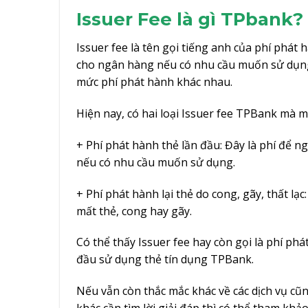
Issuer Fee là gì TPbank?
Issuer fee là tên gọi tiếng anh của phí phát
cho ngân hàng nếu có nhu cầu muốn sử dụng
mức phí phát hành khác nhau.
Hiện nay, có hai loại Issuer fee TPBank mà m
+ Phí phát hành thẻ lần đầu: Đây là phí đ
nếu có nhu cầu muốn sử dụng.
+ Phí phát hành lại thẻ do cong, gãy, thất l
mất thẻ, cong hay gãy.
Có thể thấy Issuer fee hay còn gọi là phí ph
đầu sử dụng thẻ tín dụng TPBank.
Nếu vẫn còn thắc mắc khác về các dịch vụ 