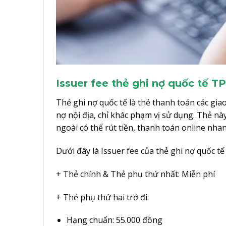
Issuer fee thẻ ghi nợ quốc tế 
Thẻ ghi nợ quốc tế là thẻ thanh toán các gia
nợ nội địa, chỉ khác phạm vị sử dụng. Thẻ nà
ngoài có thể rút tiền, thanh toán online nha
Dưới đây là Issuer fee của thẻ ghi nợ quốc 
+ Thẻ chính & Thẻ phụ thứ nhất: Miễn phí
+ Thẻ phụ thứ hai trở đi:
Hạng chuẩn: 55.000 đồng