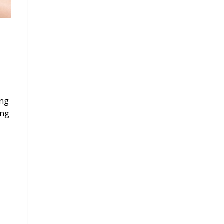
ụng
ông