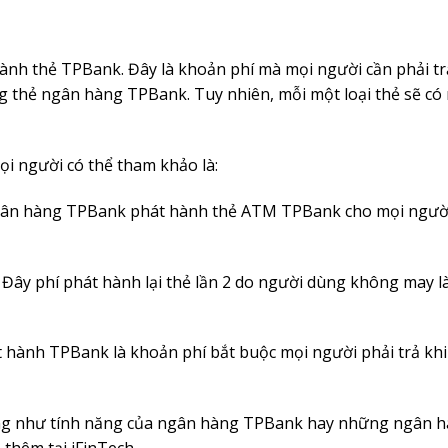
 hành thẻ TPBank. Đây là khoản phí mà mọi người cần phải tr
 thẻ ngân hàng TPBank. Tuy nhiên, mỗi một loại thẻ sẽ có
ọi người có thể tham khảo là:
ể ngân hàng TPBank phát hành thẻ ATM TPBank cho mọi ngườ
ạc: Đây phí phát hành lại thẻ lần 2 do người dùng không may 
át hành TPBank là khoản phí bắt buộc mọi người phải trả khi
cũng như tính năng của ngân hàng TPBank hay những ngân 