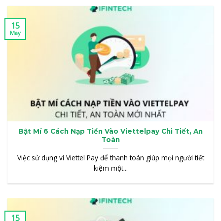
15
May
Bật Mí 6 Cách Nạp Tiền Vào Viettelpay Chi Tiết, An
Toàn
Việc sử dụng ví Viettel Pay để thanh toán giúp mọi người tiết
kiệm một...
15