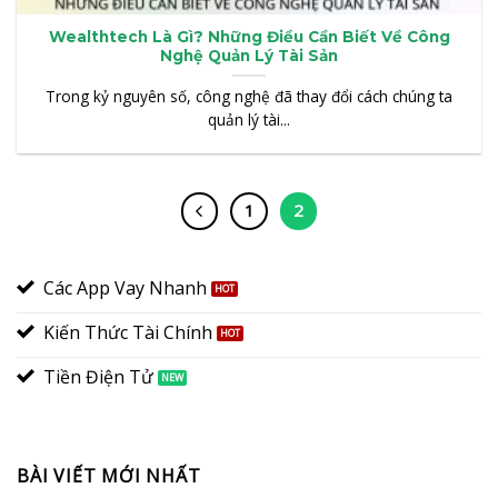
Wealthtech Là Gì? Những Điều Cần Biết Về Công
Nghệ Quản Lý Tài Sản
Trong kỷ nguyên số, công nghệ đã thay đổi cách chúng ta
quản lý tài...
1
2
Các App Vay Nhanh
Kiến Thức Tài Chính
Tiền Điện Tử
BÀI VIẾT MỚI NHẤT